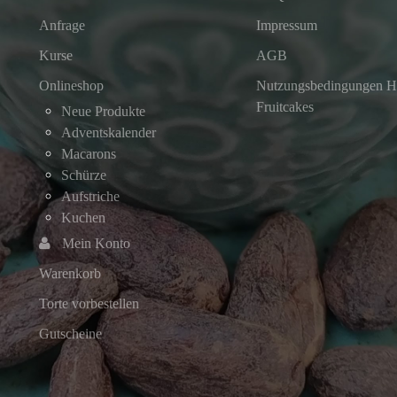
Anfrage
Impressum
Kurse
AGB
Onlineshop
Nutzungsbedingungen He
Fruitcakes
Neue Produkte
Adventskalender
Macarons
Schürze
Aufstriche
Kuchen
Mein Konto
Warenkorb
Torte vorbestellen
Gutscheine