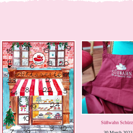
Süßwahn Schürz
30 March 2023