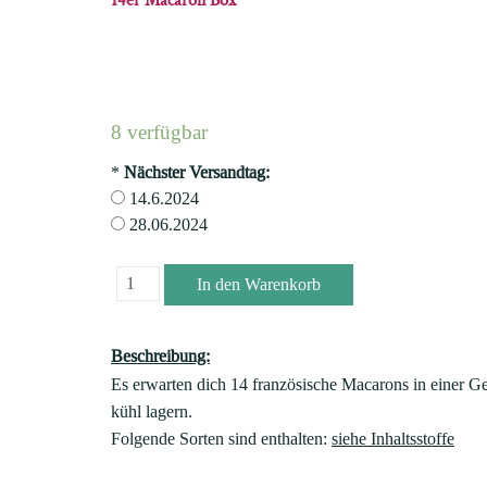
14er Macaron Box
8 verfügbar
*
Nächster Versandtag:
14.6.2024
28.06.2024
Beschreibung:
Es erwarten dich 14 französische Macarons in einer G
kühl lagern.
Folgende Sorten sind enthalten:
siehe Inhaltsstoffe