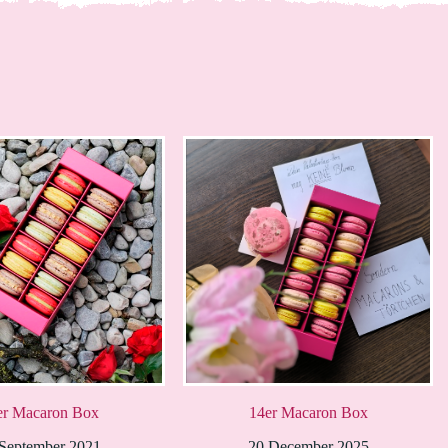
er Macaron Box
14er Macaron Box
September 2021
20 December 2025