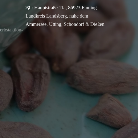
: Hauptstraße 11a, 86923 Finning
Landkreis Landsberg, nahe dem
Ammersee, Utting, Schondorf & Dießen
rbstaktion-