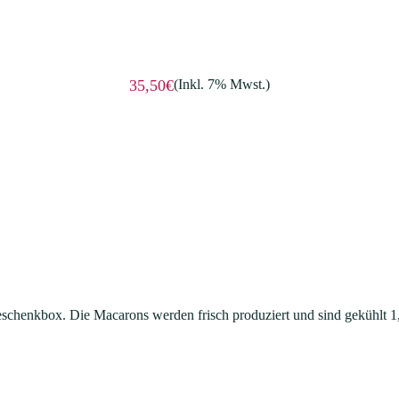
(Inkl. 7% Mwst.)
35,50€
eschenkbox. Die Macarons werden frisch produziert und sind gekühlt 1