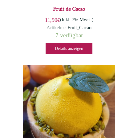
Fruit de Cacao
(Inkl. 7% Mwst.)
11,90€
Artikelnr.:
Fruit_Cacao
7 verfügbar
Details anzeigen