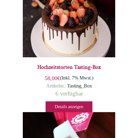
Hochzeitstorten Tasting-Box
(Inkl. 7% Mwst.)
58,00€
Artikelnr.:
Tasting_Box
6 verfügbar
Details anzeigen