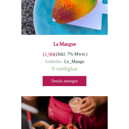
La Mangue
(Inkl. 7% Mwst.)
11,90€
Artikelnr.:
Le_Mango
9 verfügbar
Details anzeigen