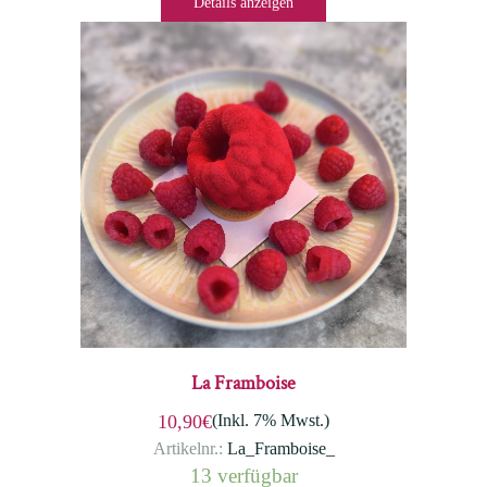
Details anzeigen
La Framboise
(Inkl. 7% Mwst.)
10,90€
Artikelnr.:
La_Framboise_
13 verfügbar