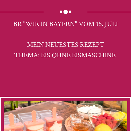
BR "WIR IN BAYERN" VOM 15. JULI
MEIN NEUESTES REZEPT
THEMA: EIS OHNE EISMASCHINE