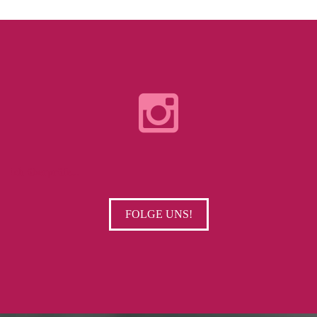
Ich überprüfe...
FOLGE UNS!