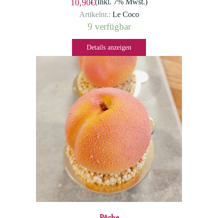
(Inkl. 7% Mwst.)
10,90€
Artikelnr.:
Le Coco
9 verfügbar
Details anzeigen
Pêche