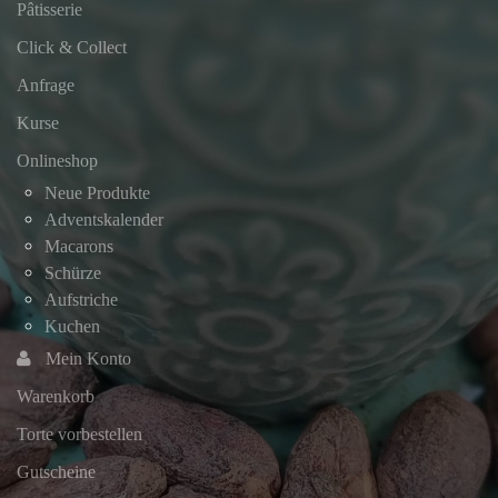
Pâtisserie
Click & Collect
Anfrage
Kurse
Onlineshop
Neue Produkte
Adventskalender
Macarons
Schürze
Aufstriche
Kuchen
Mein Konto
Warenkorb
Torte vorbestellen
Gutscheine