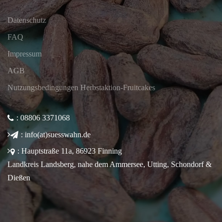
Datenschutz
FAQ
Impressum
AGB
Nutzungsbedingungen Herbstaktion-Fruitcakes
: 08806 3371068
: info(at)suesswahn.de
: Hauptstraße 11a, 86923 Finning
Landkreis Landsberg, nahe dem Ammersee, Utting, Schondorf &
Dießen