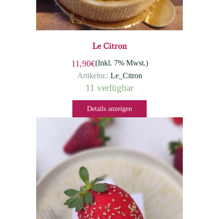
Le Citron
(Inkl. 7% Mwst.)
11,90€
Artikelnr.:
Le_Citron
11 verfügbar
Details anzeigen