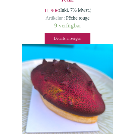
(Inkl. 7% Mwst.)
11,90€
Artikelnr.:
Pêche rouge
9 verfügbar
Details anzeigen