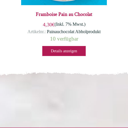
Framboise Pain au Chocolat
(Inkl. 7% Mwst.)
4,30€
Artikelnr.:
Painauchocolat Abholprodukt
10 verfügbar
Details anzeigen