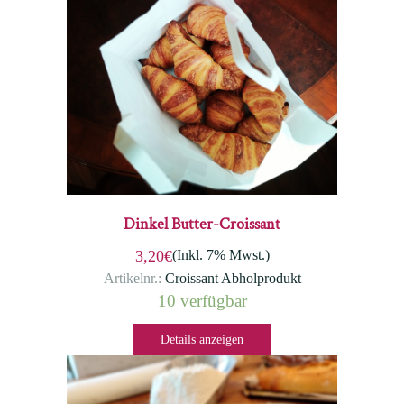
Dinkel Butter-Croissant
(Inkl. 7% Mwst.)
3,20€
Artikelnr.:
Croissant Abholprodukt
10 verfügbar
Details anzeigen