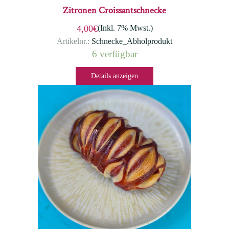
Zitronen Croissantschnecke
(Inkl. 7% Mwst.)
4,00€
Artikelnr.:
Schnecke_Abholprodukt
6 verfügbar
Details anzeigen