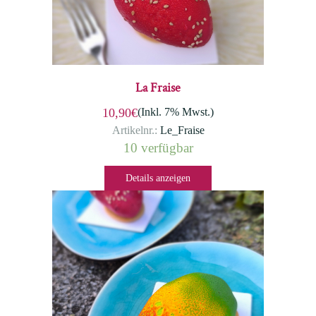
La Fraise
(Inkl. 7% Mwst.)
10,90€
Artikelnr.:
Le_Fraise
10 verfügbar
Details anzeigen