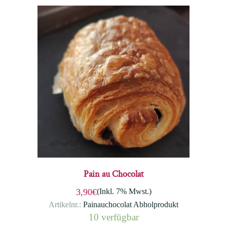
Pain au Chocolat
(Inkl. 7% Mwst.)
3,90€
Artikelnr.:
Painauchocolat Abholprodukt
10 verfügbar