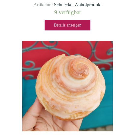
Artikelnr.:
Schnecke_Abholprodukt
9 verfügbar
Details anzeigen