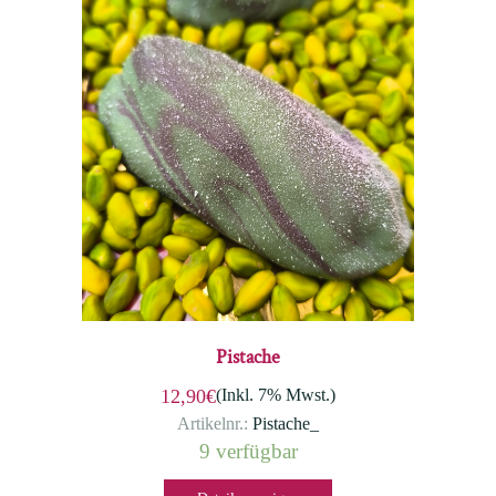
Pistache
(Inkl. 7% Mwst.)
12,90€
Artikelnr.:
Pistache_
9 verfügbar