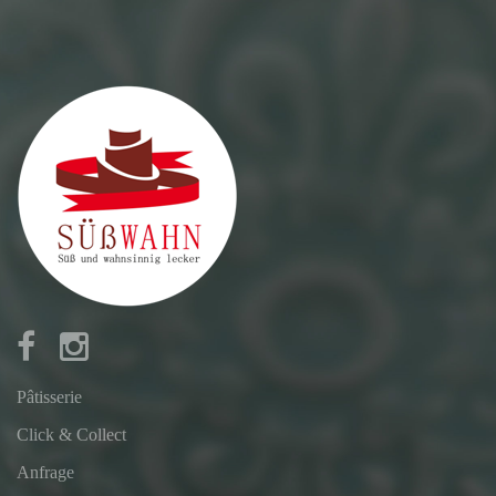
Pâtisserie
Click & Collect
Anfrage