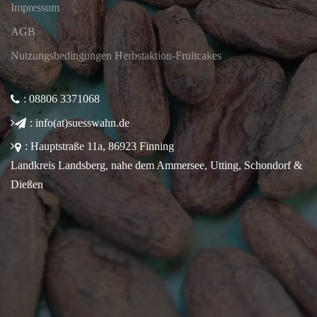
Impressum
AGB
Nutzungsbedingungen Herbstaktion-Fruitcakes
: 08806 3371068
: info(at)suesswahn.de
: Hauptstraße 11a, 86923 Finning
Landkreis Landsberg, nahe dem Ammersee, Utting, Schondorf &
Dießen