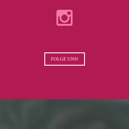
Ich überprüfe...
FOLGE UNS!