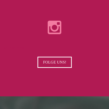
Ich überprüfe...
FOLGE UNS!