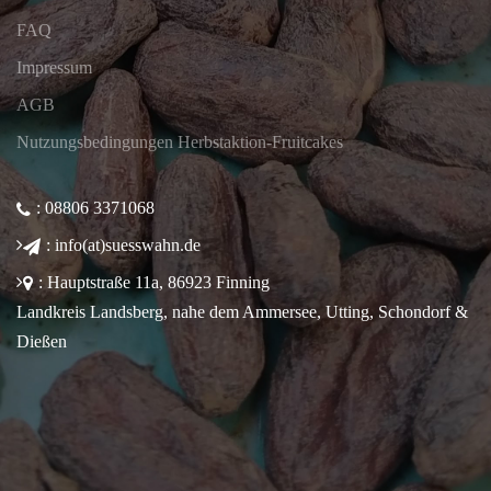
FAQ
Impressum
AGB
Nutzungsbedingungen Herbstaktion-Fruitcakes
: 08806 3371068
: info(at)suesswahn.de
: Hauptstraße 11a, 86923 Finning
Landkreis Landsberg, nahe dem Ammersee, Utting, Schondorf &
Dießen