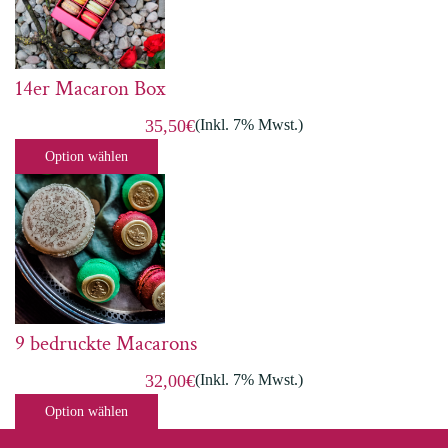
14er Macaron Box
(Inkl. 7% Mwst.)
35,50€
Option wählen
9 bedruckte Macarons
(Inkl. 7% Mwst.)
32,00€
Option wählen