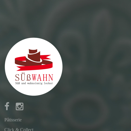
Pâtisserie
Click & Collect