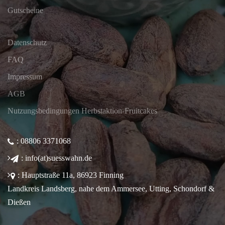
Gutscheine
Datenschutz
FAQ
Impressum
AGB
Nutzungsbedingungen Herbstaktion-Fruitcakes
: 08806 3371068
: info(at)suesswahn.de
: Hauptstraße 11a, 86923 Finning
Landkreis Landsberg, nahe dem Ammersee, Utting, Schondorf &
Dießen