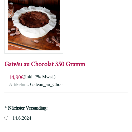
Gateâu au Chocolat 350 Gramm
(Inkl. 7% Mwst.)
14,90€
Artikelnr.::
Gateau_au_Choc
*
Nächster Versandtag:
14.6.2024