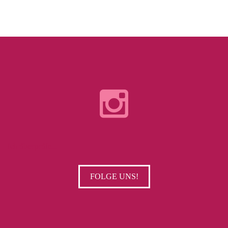
Ich überprüfe...
FOLGE UNS!