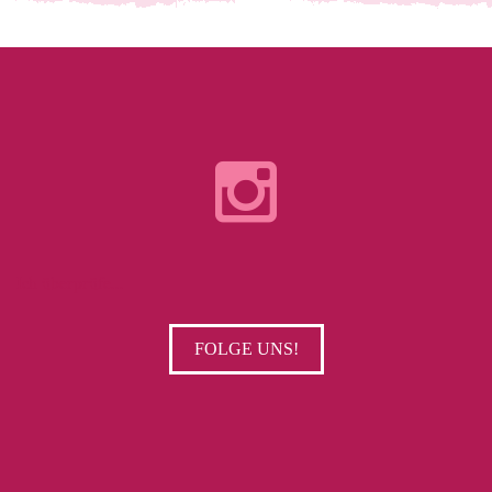
Ich überprüfe...
FOLGE UNS!