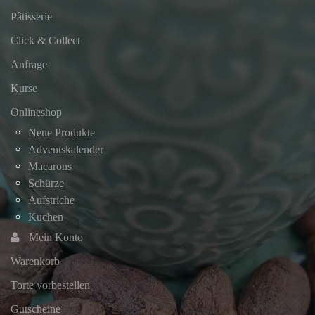
Pâtisserie
Click & Collect
Anfrage
Kurse
Onlineshop
Neue Produkte
Adventskalender
Macarons
Schürze
Aufstriche
Kuchen
Mein Konto
Warenkorb
Torte vorbestellen
Gutscheine