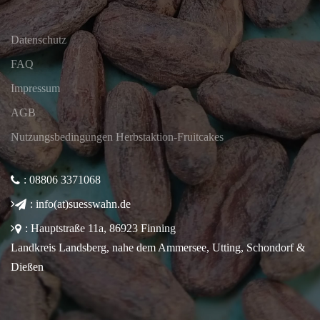
Datenschutz
FAQ
Impressum
AGB
Nutzungsbedingungen Herbstaktion-Fruitcakes
: 08806 3371068
: info(at)suesswahn.de
: Hauptstraße 11a, 86923 Finning
Landkreis Landsberg, nahe dem Ammersee, Utting, Schondorf &
Dießen