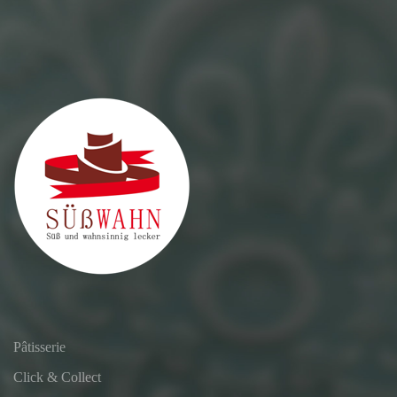
Pâtisserie
Click & Collect