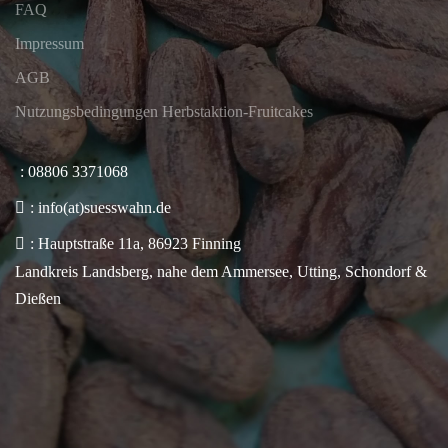
FAQ
Impressum
AGB
Nutzungsbedingungen Herbstaktion-Fruitcakes
: 08806 3371068
: info(at)suesswahn.de
: Hauptstraße 11a, 86923 Finning
Landkreis Landsberg, nahe dem Ammersee, Utting, Schondorf &
Dießen