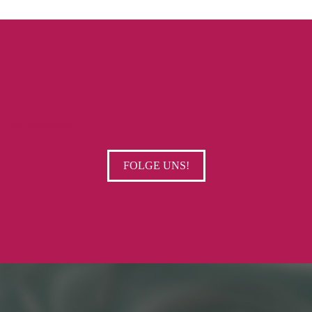
Ich überprüfe...
FOLGE UNS!